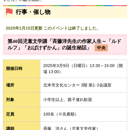
行事・催し物
2025年1月15日更新 このイベントは終了しました。
第40回児童文学講「斉藤洋先生の作家人生～「ルド
ルフ」「おばけずかん」の誕生秘話」
中央
2025年3月9日（日曜日）13:30～15:00（開
開催日時
場 13:00）
場所
北本市文化センター 3階 第1･2会議室
対象
小学生以上、親子連れ歓迎
定員
100名（※先着順）
講師
斉藤 洋さん（児童文学作家）