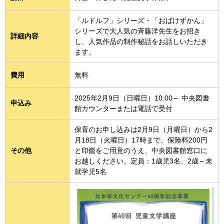
「ルドルフ」シリーズ・「おばけずかん」
シリーズで大人気の斉藤洋先生をお招き
詳細内容
し、人気作品の制作秘話をお話しいただき
ます。
費用
無料
2025年2月9日（日曜日）10:00～ 中央図書
申込み
館カウンターまたは電話で受付
保育のお申し込みは2月9日（月曜日）から2
月18日（火曜日）17時まで。保険料200円
その他
と印鑑をご用意のうえ、中央図書館窓口に
お越しください。定員：1歳児3名、2歳～未
就学児5名