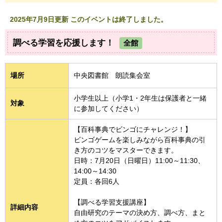
2025年7月9日更新 このイベントは終了しました。
調べる学習を応援します！
全館
場所
中央図書館 朗読集会室
小学生以上（小学1・2年生は保護者と一緒
対象
に参加してください）
【百科事典でビンゴにチャレンジ！】
ビンゴゲームを楽しみながら百科事典の引
き方のコツをマスターできます。
日時：7月20日（日曜日）11:00～11:30、
14:00～14:30
定員：各回6人
【調べる学習支援講座】
詳細内容
自由研究のテーマの決め方、調べ方、まと