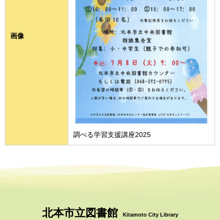
画像
調べる学習支援講座2025
北本市立図書館
Kitamoto City Library