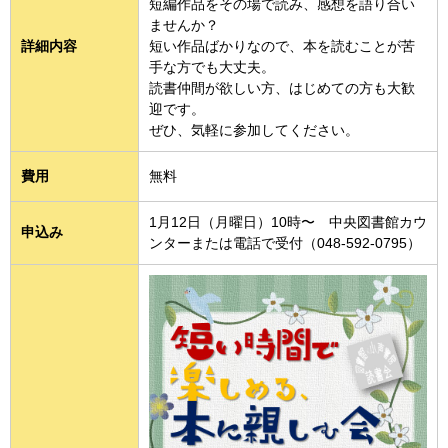
短編作品をその場で読み、感想を語り合い
ませんか？
詳細内容
短い作品ばかりなので、本を読むことが苦
手な方でも大丈夫。
読書仲間が欲しい方、はじめての方も大歓
迎です。
ぜひ、気軽に参加してください。
費用
無料
1月12日（月曜日）10時〜 中央図書館カウ
申込み
ンターまたは電話で受付（048-592-0795）