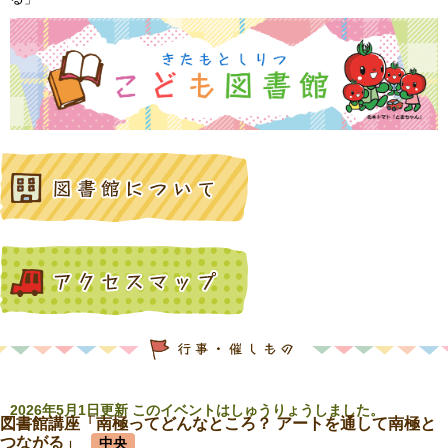
2026年5月1日更新 このイベントはしゅうりょうしました。
図書館講座「南極ってどんなところ？ アートを通して南極と
つながる」
中央