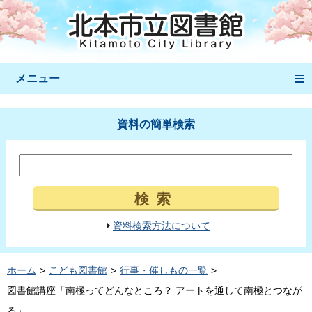
メニュー
資料の簡単検索
検索
資料検索方法について
ホーム
こども図書館
行事・催しもの一覧
図書館講座「南極ってどんなところ？ アートを通して南極とつなが
る」