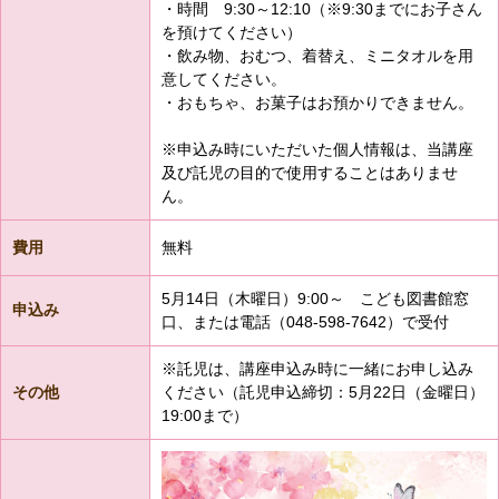
・時間 9:30～12:10（※9:30までにお子さん
を預けてください）
・飲み物、おむつ、着替え、ミニタオルを用
意してください。
・おもちゃ、お菓子はお預かりできません。
※申込み時にいただいた個人情報は、当講座
及び託児の目的で使用することはありませ
ん。
費用
無料
5月14日（木曜日）9:00～ こども図書館窓
申込み
口、または電話（048-598-7642）で受付
※託児は、講座申込み時に一緒にお申し込み
その他
ください（託児申込締切：5月22日（金曜日）
19:00まで）